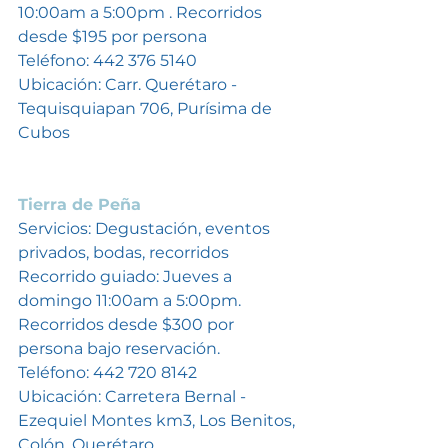
10:00am a 5:00pm . Recorridos 
desde $195 por persona 
Teléfono: 442 376 5140
Ubicación: Carr. Querétaro - 
Tequisquiapan 706, Purísima de 
Cubos
Tierra de Peña
Servicios: Degustación, eventos 
privados, bodas, recorridos
Recorrido guiado: Jueves a 
domingo 11:00am a 5:00pm. 
Recorridos desde $300 por 
persona bajo reservación. 
Teléfono: 442 720 8142
Ubicación: Carretera Bernal - 
Ezequiel Montes km3, Los Benitos, 
Colón. Querétaro. 