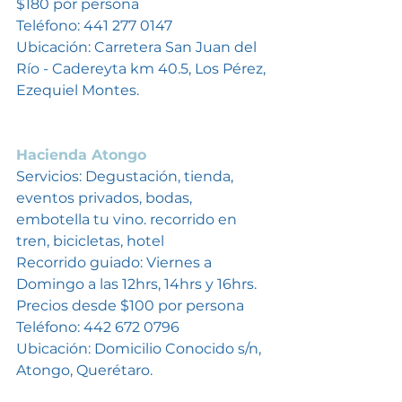
$180 por persona
Teléfono: 441 277 0147
Ubicación: Carretera San Juan del 
Río - Cadereyta km 40.5, Los Pérez, 
Ezequiel Montes.
Hacienda Atongo
Servicios: Degustación, tienda, 
eventos privados, bodas, 
embotella tu vino. recorrido en 
tren, bicicletas, hotel
Recorrido guiado: Viernes a 
Domingo a las 12hrs, 14hrs y 16hrs. 
Precios desde $100 por persona
Teléfono: 442 672 0796
Ubicación: Domicilio Conocido s/n, 
Atongo, Querétaro. 