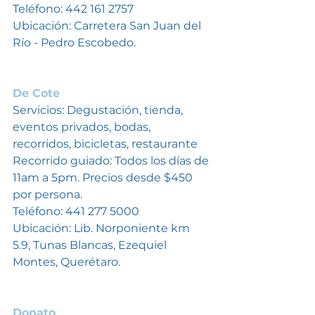
Teléfono: 442 161 2757
Ubicación: Carretera San Juan del 
Río - Pedro Escobedo.
De Cote
Servicios: Degustación, tienda, 
eventos privados, bodas, 
recorridos, bicicletas, restaurante
Recorrido guiado: Todos los días de 
11am a 5pm. Precios desde $450 
por persona. 
Teléfono: 441 277 5000
Ubicación: Lib. Norponiente km 
5.9, Tunas Blancas, Ezequiel 
Montes, Querétaro. 
Donato