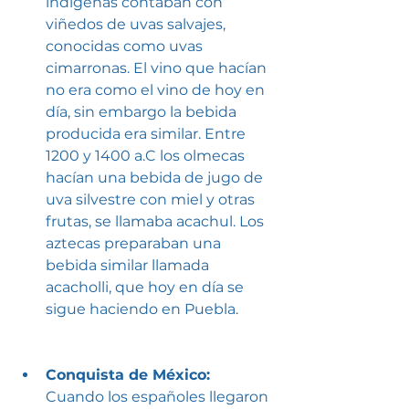
indígenas contaban con 
viñedos de uvas salvajes, 
conocidas como uvas 
cimarronas. El vino que hacían 
no era como el vino de hoy en 
día, sin embargo la bebida 
producida era similar. Entre 
1200 y 1400 a.C los olmecas 
hacían una bebida de jugo de 
uva silvestre con miel y otras 
frutas, se llamaba acachul. Los 
aztecas preparaban una 
bebida similar llamada 
acacholli, que hoy en día se 
sigue haciendo en Puebla. 
Conquista de México:  
Cuando los españoles llegaron 