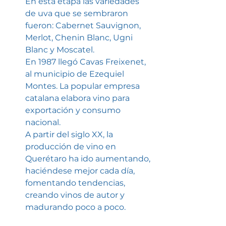
En esta etapa las variedades 
de uva que se sembraron 
fueron: Cabernet Sauvignon, 
Merlot, Chenin Blanc, Ugni 
Blanc y Moscatel. 
En 1987 llegó Cavas Freixenet, 
al municipio de Ezequiel 
Montes. La popular empresa 
catalana elabora vino para 
exportación y consumo 
nacional. 
A partir del siglo XX, la 
producción de vino en 
Querétaro ha ido aumentando, 
haciéndese mejor cada día, 
fomentando tendencias, 
creando vinos de autor y 
madurando poco a poco.