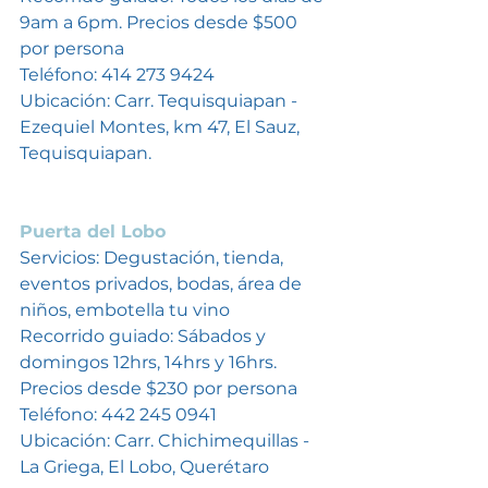
9am a 6pm. Precios desde $500 
por persona
Teléfono: 414 273 9424
Ubicación: Carr. Tequisquiapan - 
Ezequiel Montes, km 47, El Sauz, 
Tequisquiapan. 
Puerta del Lobo
Servicios: Degustación, tienda, 
eventos privados, bodas, área de 
niños, embotella tu vino
Recorrido guiado: Sábados y 
domingos 12hrs, 14hrs y 16hrs. 
Precios desde $230 por persona
Teléfono: 442 245 0941
Ubicación: Carr. Chichimequillas - 
La Griega, El Lobo, Querétaro