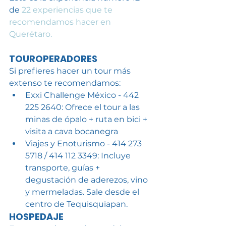
de 
22 experiencias que te 
recomendamos hacer en 
Querétaro.
TOUROPERADORES
Si prefieres hacer un tour más 
extenso te recomendamos:
Exxi Challenge México - 442 
225 2640: Ofrece el tour a las 
minas de ópalo + ruta en bici + 
visita a cava bocanegra
Viajes y Enoturismo - 414 273 
5718 / 414 112 3349: Incluye 
transporte, guías + 
degustación de aderezos, vino 
y mermeladas. Sale desde el 
centro de Tequisquiapan.
HOSPEDAJE