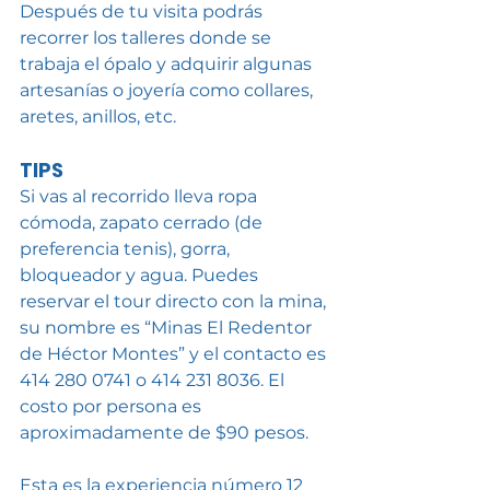
Después de tu visita podrás 
recorrer los talleres donde se 
trabaja el ópalo y adquirir algunas 
artesanías o joyería como collares, 
aretes, anillos, etc.
TIPS
Si vas al recorrido lleva ropa 
cómoda, zapato cerrado (de 
preferencia tenis), gorra, 
bloqueador y agua. Puedes 
reservar el tour directo con la mina, 
su nombre es “Minas El Redentor 
de Héctor Montes” y el contacto es 
414 280 0741 o 414 231 8036. El 
costo por persona es 
aproximadamente de $90 pesos.
Esta es la experiencia número 12 