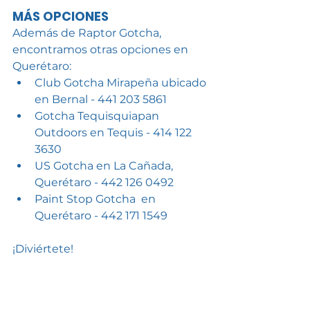
MÁS OPCIONES
Además de Raptor Gotcha, 
encontramos otras opciones en 
Querétaro:
Club Gotcha Mirapeña ubicado 
en Bernal - 441 203 5861
Gotcha Tequisquiapan 
Outdoors en Tequis - 414 122 
3630
US Gotcha en La Cañada, 
Querétaro - 442 126 0492
Paint Stop Gotcha  en 
Querétaro - 442 171 1549
¡Diviértete!