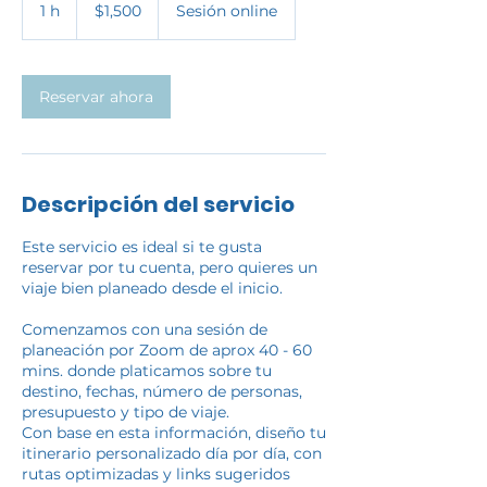
pesos
1 h
1
$1,500
Sesión online
mexicanos
Reservar ahora
Descripción del servicio
Este servicio es ideal si te gusta
reservar por tu cuenta, pero quieres un
viaje bien planeado desde el inicio.
Comenzamos con una sesión de
planeación por Zoom de aprox 40 - 60
mins. donde platicamos sobre tu
destino, fechas, número de personas,
presupuesto y tipo de viaje.
Con base en esta información, diseño tu
itinerario personalizado día por día, con
rutas optimizadas y links sugeridos